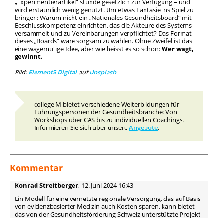
„Experimentierartikel“ stünde gesetzlich zur Verfügung – und
wird erstaunlich wenig genutzt. Um etwas Fantasie ins Spiel zu
bringen: Warum nicht ein „Nationales Gesundheitsboard“ mit
Beschlusskompetenz einrichten, das die Akteure des Systems
versammelt und zu Vereinbarungen verpflichtet? Das Format
dieses „Boards“ wäre sorgsam zu wählen. Ohne Zweifel ist das
eine wagemutige Idee, aber wie heisst es so schön:
Wer wagt,
gewinnt.
Bild:
Element5 Digital
auf
Unsplash
college M bietet verschiedene Weiterbildungen für
Führungspersonen der Gesundheitsbranche: Von
Workshops über CAS bis zu individuellen Coachings.
Informieren Sie sich über unsere
Angebote
.
Kommentar
Konrad Streitberger
, 12. Juni 2024 16:43
Ein Modell für eine vernetzte regionale Versorgung, das auf Basis
von evidenzbasierter Medizin auch Kosten sparen, kann bietet
das von der Gesundheitsförderung Schweiz unterstützte Projekt