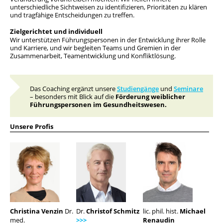
Team
unterschiedliche Sichtweisen zu identifizieren, Prioritäten zu klären
und tragfähige Entscheidungen zu treffen.
Geschichte
Zielgerichtet und individuell
Wir unterstützen Führungspersonen in der Entwicklung ihrer Rolle
und Karriere, und wir begleiten Teams und Gremien in der
Zusammenarbeit, Teamentwicklung und Konfliktlösung.
Das Coaching ergänzt unsere
Studiengänge
und
Seminare
– besonders mit Blick auf die
Förderung weiblicher
Führungspersonen im Gesundheitswesen.
Unsere Profis
Christina Venzin
Dr.
Dr.
Christof Schmitz
lic. phil. hist.
Michael
med.
>>>
Renaudin