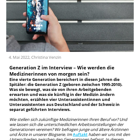
Team
Geschichte
4. Mai 2022, Christina Venzin
Generation Z im Interview – Wie werden die
Medizinerinnen von morgen sein?
Eine vierte Generation bereichert in diesen Jahren die
Spitäler: die Generation Z (geboren zwischen 1995-2010).
Was sie bewegt, was sie von ihren Arbeitgebenden
erwarten und was sie künftig in der Medizin ändern
möchten, erzählen vier Unterassistentinnen und
Unterassistenten aus Deutschland und der Schweiz in
separat geführten Interviews.
Wie stellen sich zukünftige Medizinerinnen Ihren Beruf vor? Und
wie lassen sich die unterschiedlichen Arbeitsvorstellungen der
Generationen vereinen? Wir befragen junge und ältere Ärztinnen
und Ärzte in unserer Blogserie. Im
Auftakt
haben wir uns mit den
Unterschieden zwischen den Generationen befasst. In diesem