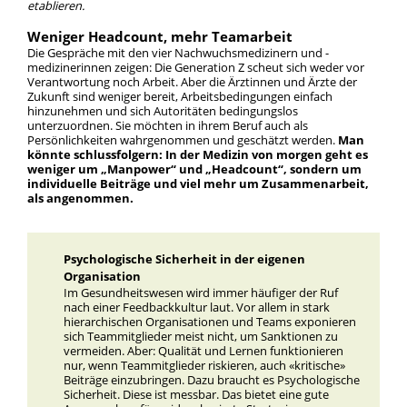
etablieren.
Weniger Headcount, mehr Teamarbeit
Die Gespräche mit den vier Nachwuchsmedizinern und -
medizinerinnen zeigen: Die Generation Z scheut sich weder vor
Verantwortung noch Arbeit. Aber die Ärztinnen und Ärzte der
Zukunft sind weniger bereit, Arbeitsbedingungen einfach
hinzunehmen und sich Autoritäten bedingungslos
unterzuordnen. Sie möchten in ihrem Beruf auch als
Persönlichkeiten wahrgenommen und geschätzt werden.
Man
könnte schlussfolgern: In der Medizin von morgen geht es
weniger um „Manpower“ und „Headcount“, sondern um
individuelle Beiträge und viel mehr um Zusammenarbeit,
als angenommen.
Psychologische Sicherheit in der eigenen
Organisation
Im Gesundheitswesen wird immer häufiger der Ruf
nach einer Feedbackkultur laut. Vor allem in stark
hierarchischen Organisationen und Teams exponieren
sich Teammitglieder meist nicht, um Sanktionen zu
vermeiden. Aber: Qualität und Lernen funktionieren
nur, wenn Teammitglieder riskieren, auch «kritische»
Beiträge einzubringen. Dazu braucht es Psychologische
Sicherheit. Diese ist messbar. Das bietet eine gute