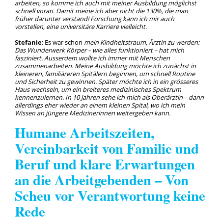
arbeiten, so komme ich auch mit meiner Ausbildung möglichst
schnell voran. Damit meine ich aber nicht die 130%, die man
früher darunter verstand! Forschung kann ich mir auch
vorstellen, eine universitäre Karriere vielleicht.
Stefanie
: Es war schon
mein Kindheitstraum, Ärztin zu werden:
Das Wunderwerk Körper – wie alles funktioniert – hat mich
fasziniert. Ausserdem wollte ich immer mit Menschen
zusammenarbeiten. Meine Ausbildung möchte ich zunächst in
kleineren, familiäreren Spitälern beginnen, um schnell Routine
und Sicherheit zu gewinnen. Später möchte ich in ein grösseres
Haus wechseln, um ein breiteres medizinisches Spektrum
kennenzulernen. In 10 Jahren sehe ich mich als Oberärztin – dann
allerdings eher wieder an einem kleinen Spital, wo ich mein
Wissen an jüngere Medizinerinnen weitergeben kann.
Humane Arbeitszeiten,
Vereinbarkeit von Familie und
Beruf und klare Erwartungen
an die Arbeitgebenden – Von
Scheu vor Verantwortung keine
Rede