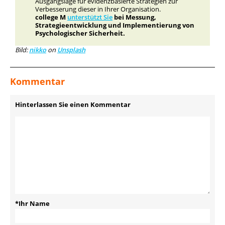
Ausgangslage für evidenzbasierte Strategien zur
Verbesserung dieser in Ihrer Organisation.
college M
unterstützt Sie
bei Messung,
Strategieentwicklung und Implementierung von
Psychologischer Sicherheit.
Bild:
nikko
on
Unsplash
Kommentar
Hinterlassen Sie einen Kommentar
*Ihr Name