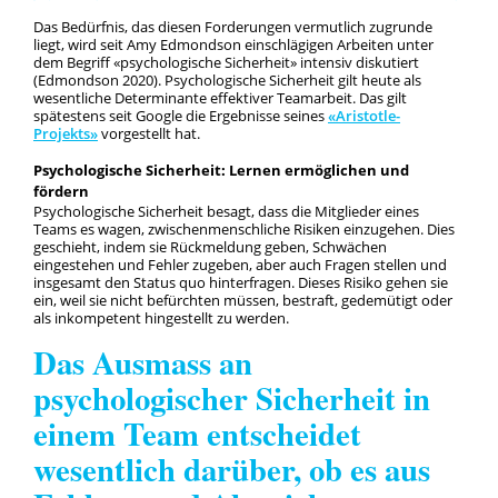
Das Bedürfnis, das diesen Forderungen vermutlich zugrunde
liegt, wird seit Amy Edmondson einschlägigen Arbeiten unter
dem Begriff «psychologische Sicherheit» intensiv diskutiert
(Edmondson 2020). Psychologische Sicherheit gilt heute als
wesentliche Determinante effektiver Teamarbeit. Das gilt
spätestens seit Google die Ergebnisse seines
«Aristotle-
Projekts»
vorgestellt hat.
Psychologische Sicherheit: Lernen ermöglichen und
fördern
Psychologische Sicherheit besagt, dass die Mitglieder eines
Teams es wagen, zwischenmenschliche Risiken einzugehen. Dies
geschieht, indem sie Rückmeldung geben, Schwächen
eingestehen und Fehler zugeben, aber auch Fragen stellen und
insgesamt den Status quo hinterfragen. Dieses Risiko gehen sie
ein, weil sie nicht befürchten müssen, bestraft, gedemütigt oder
als inkompetent hingestellt zu werden.
Das Ausmass an
psychologischer Sicherheit in
einem Team entscheidet
wesentlich darüber, ob es aus