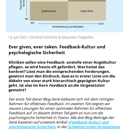
Team
Geschichte
12. Juli 2021, Christof Schmitz & Maurizio Trippolini
Ever given, ever taken. Feedback-Kultur und
psychologische Sicherheit
Kliniken sollen eine Feedback- anstelle einer Angstkultur
pflegen, so wird heute oft gefordert. Was heisst das
konkret? Liest man die entsprechenden Forderungen,
gewinnt man den Eindruck, dass es in erster Linie um die
Abkehr von einer stark hierarchisch geprägten Kultur
geht. Ist also im Kern
Feedback an die Vorgesetzten
gemeint?
Der erste Teil dieser Blog-Serie befasste sich mit dem richtigen
Rahmen für effektives Feedback. Im zweiten Teil zeigten wir
neuere Lösungen für einen optimalen Rahmen für effektives
Feedback auf. In diesem dritten Teil geht es nun um die
psychologische Sicherheit in Teams. Alle drei Blog-Beiträge der
Serie basieren auf unserem Artikel
«Feedback(-Kultur) und
psychologische Sicherheit»
in der
Schweizerischen Ärztezeitung
.