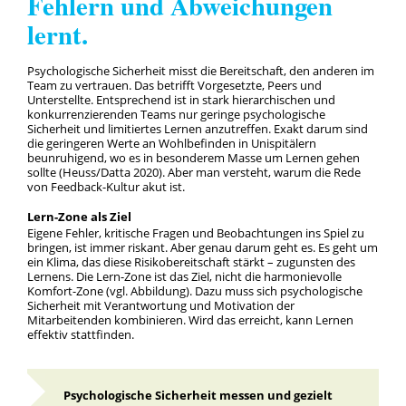
Fehlern und Abweichungen
lernt.
Psychologische Sicherheit misst die Bereitschaft, den anderen im
Team zu vertrauen. Das betrifft Vorgesetzte, Peers und
Unterstellte. Entsprechend ist in stark hierarchischen und
konkurrenzierenden Teams nur geringe psychologische
Sicherheit und limitiertes Lernen anzutreffen. Exakt darum sind
die geringeren Werte an Wohlbefinden in Unispitälern
beunruhigend, wo es in besonderem Masse um Lernen gehen
sollte (Heuss/Datta 2020). Aber man versteht, warum die Rede
von Feedback-Kultur akut ist.
Lern-Zone als Ziel
Eigene Fehler, kritische Fragen und Beobachtungen ins Spiel zu
bringen, ist immer riskant. Aber genau darum geht es. Es geht um
ein Klima, das diese Risikobereitschaft stärkt – zugunsten des
Lernens. Die Lern-Zone ist das Ziel, nicht die harmonievolle
Komfort-Zone (vgl. Abbildung). Dazu muss sich psychologische
Sicherheit mit Verantwortung und Motivation der
Mitarbeitenden kombinieren. Wird das erreicht, kann Lernen
effektiv stattfinden.
Psychologische Sicherheit messen und gezielt