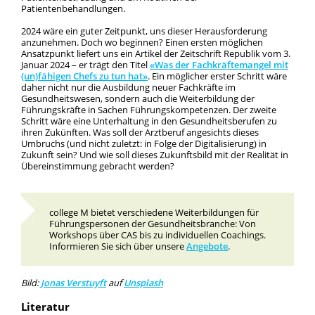
Patientenbehandlungen.
2024 wäre ein guter Zeitpunkt, uns dieser Herausforderung
anzunehmen. Doch wo beginnen? Einen ersten möglichen
Ansatzpunkt liefert uns ein Artikel der Zeitschrift Republik vom 3.
Januar 2024 – er trägt den Titel
«Was der Fachkräftemangel mit
(un)fähigen Chefs zu tun hat»
. Ein möglicher erster Schritt wäre
daher nicht nur die Ausbildung neuer Fachkräfte im
Gesundheitswesen, sondern auch die Weiterbildung der
Führungskräfte in Sachen Führungskompetenzen. Der zweite
Schritt wäre eine Unterhaltung in den Gesundheitsberufen zu
ihren Zukünften. Was soll der Arztberuf angesichts dieses
Umbruchs (und nicht zuletzt: in Folge der Digitalisierung) in
Zukunft sein? Und wie soll dieses Zukunftsbild mit der Realität in
Übereinstimmung gebracht werden?
college M bietet verschiedene Weiterbildungen für
Führungspersonen der Gesundheitsbranche: Von
Workshops über CAS bis zu individuellen Coachings.
Informieren Sie sich über unsere
Angebote
.
Bild:
Jonas Verstuyft
auf
Unsplash
Literatur