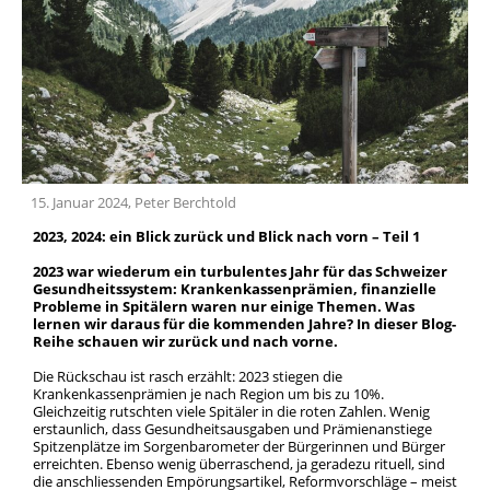
Team
Geschichte
15. Januar 2024, Peter Berchtold
2023, 2024: ein Blick zurück und Blick nach vorn – Teil 1
2023 war wiederum ein turbulentes Jahr für das Schweizer
Gesundheitssystem: Krankenkassenprämien, finanzielle
Probleme in Spitälern waren nur einige Themen. Was
lernen wir daraus für die kommenden Jahre? In dieser Blog-
Reihe schauen wir zurück und nach vorne.
Die Rückschau ist rasch erzählt: 2023 stiegen die
Krankenkassenprämien je nach Region um bis zu 10%.
Gleichzeitig rutschten viele Spitäler in die roten Zahlen. Wenig
erstaunlich, dass Gesundheitsausgaben und Prämienanstiege
Spitzenplätze im Sorgenbarometer der Bürgerinnen und Bürger
erreichten. Ebenso wenig überraschend, ja geradezu rituell, sind
die anschliessenden Empörungsartikel, Reformvorschläge – meist