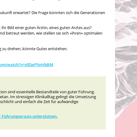
.
Zukunft erwartet? Die Frage könnten sich die Generationen
hr Bild einer guten Ärztin, eines guten Arztes aus?
d betreut werden, wie stellen sie sich «ihren» optimalen
ung zu drehen, könnte Gutes entstehen.
com/watch?v=z9ZwP5nHbBM
n sind essentielle Bestandteile von guter Führung.
tan. Im stressigen Klinikalltag gelingt die Umsetzung
schlicht und einfach die Zeit für aufwändige
rer Führungspraxis unterstützen.