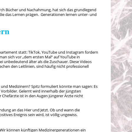
rch Bücher und Nachahmung, hat sich das grundlegend
, die das Lernen prägen. Generationen lernen unter- und
ern
rtement statt: TikTok, YouTube und Instagram fordern
an sich vor „dem ersten Mal“ auf YouTube in
ei unbedeutend älter als die Zuschauer. Diese Videos
chen den Leitlinien, sind häufig nicht professionell
n und Medizinern? Spitz formuliert könnte man sagen: Es
Vorbilder. Gelernt wird innerhalb der jüngsten
Chefärzte ist in den Augen jüngerer Ärzte nicht
ndung an das Hier und Jetzt. Ob und wann die
tives Ereignis sein wird, ist völlig ungewiss.
: Wir können künftigen Medizinergenerationen ein