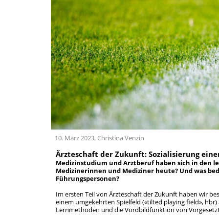
10. März 2023, Christina Venzin
Ärzteschaft der Zukunft: Sozialisierung ein
Medizinstudium und Arztberuf haben sich in den le
Medizinerinnen und Mediziner heute? Und was bede
Führungspersonen?
Im ersten Teil von Ärzteschaft der Zukunft haben wir b
einem umgekehrten Spielfeld («tilted playing field», hbr)
Lernmethoden und die Vordbildfunktion von Vorgesetz