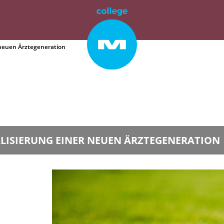
r neuen Ärztegeneration
ALISIERUNG EINER NEUEN ÄRZTEGENERATION