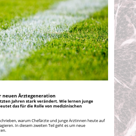
er neuen Ärztegeneration
tzten Jahren stark verändert. Wie lernen junge
utet das für die Rolle von medizinischen
eschrieben, warum Chefärzte und junge Ärztinnen heute auf
 agieren. In diesem zweiten Teil geht es um neue
ten.