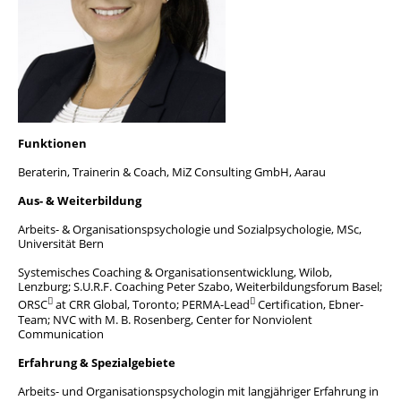
Team
Geschichte
Funktionen
Beraterin, Trainerin & Coach, MiZ Consulting GmbH, Aarau
Aus- & Weiterbildung
Arbeits- & Organisationspsychologie und Sozialpsychologie, MSc,
Universität Bern
Systemisches Coaching & Organisationsentwicklung, Wilob,
Lenzburg; S.U.R.F. Coaching Peter Szabo, Weiterbildungsforum Basel;


ORSC
at CRR Global, Toronto; PERMA-Lead
Certification, Ebner-
Team; NVC with M. B. Rosenberg, Center for Nonviolent
Communication
Erfahrung & Spezialgebiete
Arbeits- und Organisationspsychologin mit langjähriger Erfahrung in