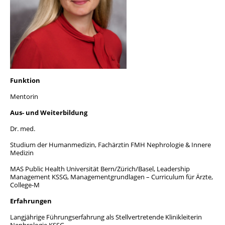
Team
Geschichte
Funktion
Mentorin
Aus- und Weiterbildung
Dr. med.
Studium der Humanmedizin, Fachärztin FMH Nephrologie & Innere
Medizin
MAS Public Health Universität Bern/Zürich/Basel, Leadership
Management KSSG, Managementgrundlagen – Curriculum für Ärzte,
College-M
Erfahrungen
Langjährige Führungserfahrung als Stellvertretende Klinikleiterin