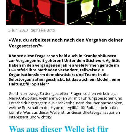
Team
Geschichte
3. Juni 2020, Raphaela Botti
«Was, du arbeitest noch nach den Vorgaben deiner
Vorgesetzten?»
Könnte diese Frage schon bald auch in Krankenhäusern
zur Vergangenheit gehören? Unter dem Stichwort Agilität
haben in den vergangenen Jahren viele Firmen gerade im
IT-Umfeld ihre Methoden verändert, teilweise die
Organisationsform demokratisiert und Teams in die
Selbstorganisation geschickt. Ist das auch ein Modell, eine
Haltung für Spitäler?
Gleich vorneweg: Zu den gestellten Fragen suchen wir keine Ja-
Nein-Antworten. Vielmehr wollen wir mit Führungspersonen und
Entscheidungsträgern aus Krankenhäusern darüber nachdenken,
welche Botschaften der Hype der Agilität für Spitäler beinhalten
könnte. Was aus dieser Welle ist für Gesundheitsorganisationen
interessant und wichtig?
Was aus dieser Welle ist für