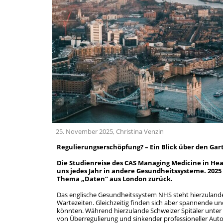
25. November 2025, Christina Venzin
Regulierungserschöpfung? – Ein Blick über den Ga
Die Studienreise des CAS Managing Medicine in Hea
uns jedes Jahr in andere Gesundheitssysteme. 2025 
Thema „Daten“
aus London zurück.
Das englische Gesundheitssystem NHS steht hierzulande
Wartezeiten. Gleichzeitig finden sich aber spannende u
könnten. Während hierzulande Schweizer Spitäler unter Z
von Überregulierung und sinkender professioneller Aut