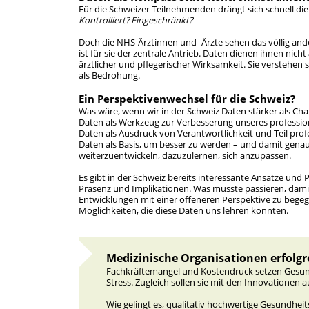
Für die Schweizer Teilnehmenden drängt sich schnell die
Kontrolliert? Eingeschränkt?
Doch die NHS-Ärztinnen und -Ärzte sehen das völlig and
ist für sie der zentrale Antrieb. Daten dienen ihnen ni
ärztlicher und pflegerischer Wirksamkeit. Sie verstehen 
als Bedrohung.
Ein Perspektivenwechsel für die Schweiz?
Was wäre, wenn wir in der Schweiz Daten stärker als Ch
Daten als Werkzeug zur Verbesserung unseres professio
Daten als Ausdruck von Verantwortlichkeit und Teil prof
Daten als Basis, um besser zu werden – und damit genau 
weiterzuentwickeln, dazuzulernen, sich anzupassen.
Es gibt in der Schweiz bereits interessante Ansätze und 
Präsenz und Implikationen. Was müsste passieren, damit 
Entwicklungen mit einer offeneren Perspektive zu begeg
Möglichkeiten, die diese Daten uns lehren könnten.
Medizinische Organisationen erfolgr
Fachkräftemangel und Kostendruck setzen Gesund
Stress. Zugleich sollen sie mit den Innovationen
Wie gelingt es, qualitativ hochwertige Gesundheit