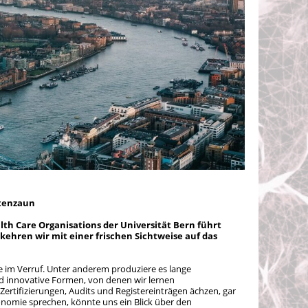
rtenzaun
lth Care Organisations der Universität Bern führt
kehren wir mit einer frischen Sichtweise auf
das
 im Verruf. Unter anderem produziere es lange
nd innovative Formen, von denen wir lernen
ertifizierungen, Audits und Registereinträgen ächzen, gar
onomie sprechen, könnte uns ein Blick über den