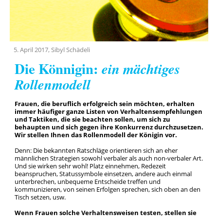
Team
Geschichte
5. April 2017, Sibyl Schädeli
Die Könnigin:
ein mächtiges
Rollenmodell
Frauen, die beruflich erfolgreich sein möchten, erhalten
immer häufiger ganze Listen von Verhaltensempfehlungen
und Taktiken, die sie beachten sollen, um sich zu
behaupten und sich gegen ihre Konkurrenz durchzusetzen.
Wir stellen Ihnen das Rollenmodell der Königin vor.
Denn: Die bekannten Ratschläge orientieren sich an eher
männlichen Strategien sowohl verbaler als auch non-verbaler Art.
Und sie wirken sehr wohl! Platz einnehmen, Redezeit
beanspruchen, Statussymbole einsetzen, andere auch einmal
unterbrechen, unbequeme Entscheide treffen und
kommunizieren, von seinen Erfolgen sprechen, sich oben an den
Tisch setzen, usw.
Wenn Frauen solche Verhaltensweisen testen, stellen sie