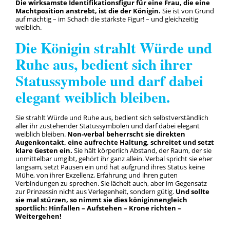
Die wirksamste Identifikationsfigur für eine Frau, die eine
Machtposition anstrebt, ist die der Königin.
Sie ist von Grund
auf mächtig – im Schach die stärkste Figur! – und gleichzeitig
weiblich.
Die Königin strahlt Würde und
Ruhe aus, bedient sich ihrer
Statussymbole und darf dabei
elegant weiblich bleiben.
Sie strahlt Würde und Ruhe aus, bedient sich selbstverständlich
aller ihr zustehender Statussymbolen und darf dabei elegant
weiblich bleiben.
Non-verbal beherrscht sie direkten
Augenkontakt, eine aufrechte Haltung, schreitet und setzt
klare Gesten ein.
Sie hält körperlich Abstand, der Raum, der sie
unmittelbar umgibt, gehört ihr ganz allein. Verbal spricht sie eher
langsam, setzt Pausen ein und hat aufgrund ihres Status keine
Mühe, von ihrer Exzellenz, Erfahrung und ihren guten
Verbindungen zu sprechen. Sie lächelt auch, aber im Gegensatz
zur Prinzessin nicht aus Verlegenheit, sondern gütig.
Und sollte
sie mal stürzen, so nimmt sie dies königinnengleich
sportlich: Hinfallen – Aufstehen – Krone richten –
Weitergehen!