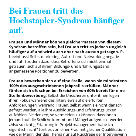
Bei Frauen tritt das
Hochstapler-Syndrom häufiger
auf.
Frauen und Männer können gleichermassen von diesem
Syndrom betroffen sein, bei Frauen tritt es jedoch ungleich
häufiger auf und wird auch eher nach aussen getragen.
Es
beeinflusst Selbstmarketing, Auftritt und Networking negativ
und führt zudem dazu, dass Betroffene sich nicht einmal
getrauen, sich auf ihrem Bildungs- und Erfahrungsstand
angemessene Positionen zu bewerben.
Frauen bewerben sich auf eine Stelle, wenn sie mindestens
100% des ausgeschriebenen Jobprofils erfüllen, Männer
fühlen sich oft schon bei Erreichen von 60% bereit für eine
Stellenbewerbung.
Selbst die Unsicheren unter ihnen legen
ihren Fokus während des Interviews auf die erfüllten
Anforderungen, während Frauen, selbst wenn sie nicht danach
gefragt werden, alle ihre Ausbildungs-und Erfahrungslücken
aufzählen. Sie denken, so vermeiden zu können, dass ihnen
jemand auf die Schliche kommt und Mängel aufgedeckt werden.
„Also so richtig Erfahrung in Projektmanagement habe ich
eigentlich nicht“ tönt es von einer Frau mit gleicher Qualifikation
wie der Mann, der das Thema nur auf Rückfrage der Interviewerin