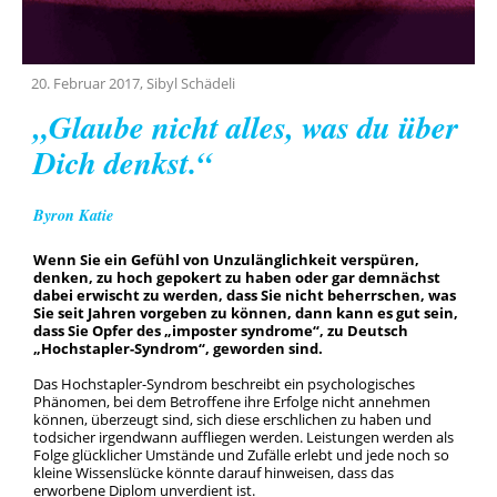
Team
Geschichte
20. Februar 2017, Sibyl Schädeli
„Glaube nicht alles, was du über
Dich denkst.“
Byron Katie
Wenn Sie ein Gefühl von Unzulänglichkeit verspüren,
denken, zu hoch gepokert zu haben oder gar demnächst
dabei erwischt zu werden, dass Sie nicht beherrschen, was
Sie seit Jahren vorgeben zu können, dann kann es gut sein,
dass Sie Opfer des „imposter syndrome“, zu Deutsch
„Hochstapler-Syndrom“, geworden sind.
Das Hochstapler-Syndrom beschreibt ein psychologisches
Phänomen, bei dem Betroffene ihre Erfolge nicht annehmen
können, überzeugt sind, sich diese erschlichen zu haben und
todsicher irgendwann auffliegen werden. Leistungen werden als
Folge glücklicher Umstände und Zufälle erlebt und jede noch so
kleine Wissenslücke könnte darauf hinweisen, dass das
erworbene Diplom unverdient ist.