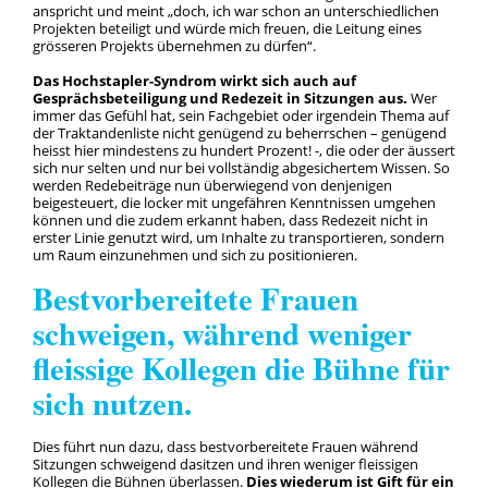
anspricht und meint „doch, ich war schon an unterschiedlichen
Projekten beteiligt und würde mich freuen, die Leitung eines
grösseren Projekts übernehmen zu dürfen“.
Das Hochstapler-Syndrom wirkt sich auch auf
Gesprächsbeteiligung und Redezeit in Sitzungen aus.
Wer
immer das Gefühl hat, sein Fachgebiet oder irgendein Thema auf
der Traktandenliste nicht genügend zu beherrschen – genügend
heisst hier mindestens zu hundert Prozent! -, die oder der äussert
sich nur selten und nur bei vollständig abgesichertem Wissen. So
werden Redebeiträge nun überwiegend von denjenigen
beigesteuert, die locker mit ungefähren Kenntnissen umgehen
können und die zudem erkannt haben, dass Redezeit nicht in
erster Linie genutzt wird, um Inhalte zu transportieren, sondern
um Raum einzunehmen und sich zu positionieren.
Bestvorbereitete Frauen
schweigen, während weniger
fleissige Kollegen die Bühne für
sich nutzen.
Dies führt nun dazu, dass bestvorbereitete Frauen während
Sitzungen schweigend dasitzen und ihren weniger fleissigen
Kollegen die Bühnen überlassen.
Dies wiederum ist Gift für ein