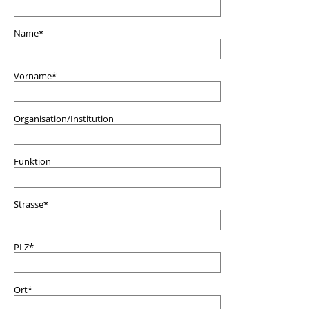
Team
Geschichte
Name*
Vorname*
Organisation/Institution
Funktion
Strasse*
PLZ*
Ort*